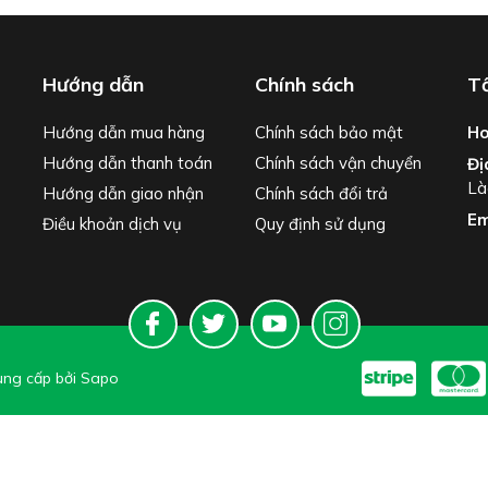
Hướng dẫn
Chính sách
Tổ
Hướng dẫn mua hàng
Chính sách bảo mật
Ho
Hướng dẫn thanh toán
Chính sách vận chuyển
Đị
Là
Hướng dẫn giao nhận
Chính sách đổi trả
Em
Điều khoản dịch vụ
Quy định sử dụng
ng cấp bởi
Sapo