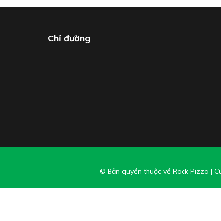
Chỉ đường
© Bản quyền thuộc về Rock Pizza
|
Cu