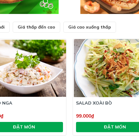
ới
Giá thấp đến cao
Giá cao xuống thấp
D NGA
SALAD XOÀI BÒ
0₫
99.000₫
ĐẶT MÓN
ĐẶT MÓN