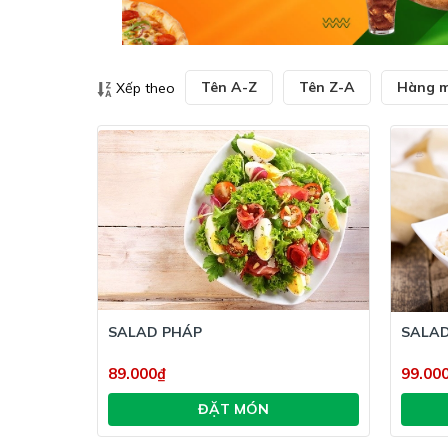
Tên A-Z
Tên Z-A
Hàng m
Xếp theo
SALAD PHÁP
SALA
89.000₫
99.00
ĐẶT MÓN