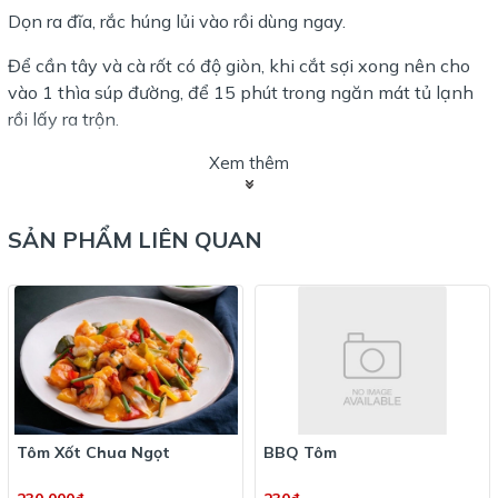
Dọn ra đĩa, rắc húng lủi vào rồi dùng ngay.
Để cần tây và cà rốt có độ giòn, khi cắt sợi xong nên cho
vào 1 thìa súp đường, để 15 phút trong ngăn mát tủ lạnh
rồi lấy ra trộn.
Xem thêm
SẢN PHẨM LIÊN QUAN
Tôm Xốt Chua Ngọt
BBQ Tôm