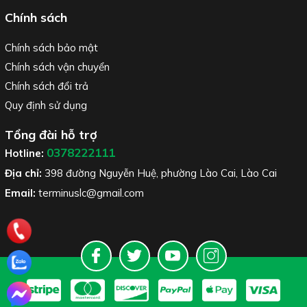
Chính sách
Chính sách bảo mật
Chính sách vận chuyển
Chính sách đổi trả
Quy định sử dụng
Tổng đài hỗ trợ
0378222111
Hotline:
Địa chỉ:
398 đường Nguyễn Huệ, phường Lào Cai, Lào Cai
Email:
terminuslc@gmail.com