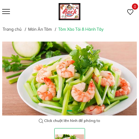
0
Trang chủ
Món Ăn Tôm
Tôm Xào Tỏi & Hành Tây
Click chuột lên hình để phóng to