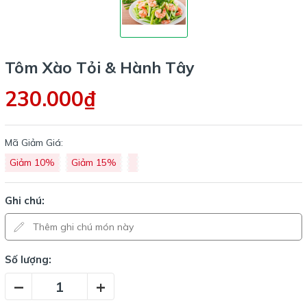
Tôm Xào Tỏi & Hành Tây
230.000₫
Mã Giảm Giá:
Giảm 10%
Giảm 15%
Ghi chú:
Số lượng:
–
+