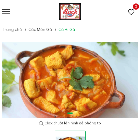
0
Trang chủ
Các Món Gà
Cà Ri Gà
Click chuột lên hình để phóng to