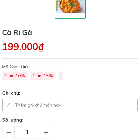
Cà Ri Gà
199.000₫
Mã Giảm Giá:
Giảm 10%
Giảm 15%
Ghi chú:
Số lượng:
–
+