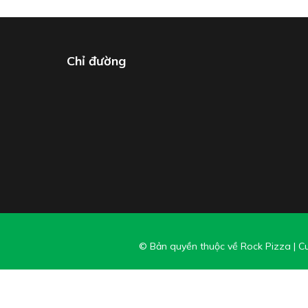
Chỉ đường
© Bản quyền thuộc về Rock Pizza
|
Cu