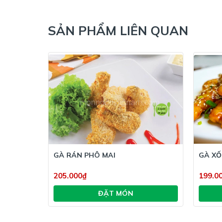
SẢN PHẨM LIÊN QUAN
GÀ RÁN PHÔ MAI
GÀ XỐ
205.000₫
199.0
ĐẶT MÓN