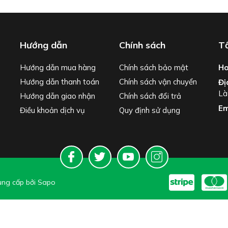
Hướng dẫn
Chính sách
Tổ
Hướng dẫn mua hàng
Chính sách bảo mật
Ho
Hướng dẫn thanh toán
Chính sách vận chuyển
Đị
Là
Hướng dẫn giao nhận
Chính sách đổi trả
Em
Điều khoản dịch vụ
Quy định sử dụng
ng cấp bởi
Sapo