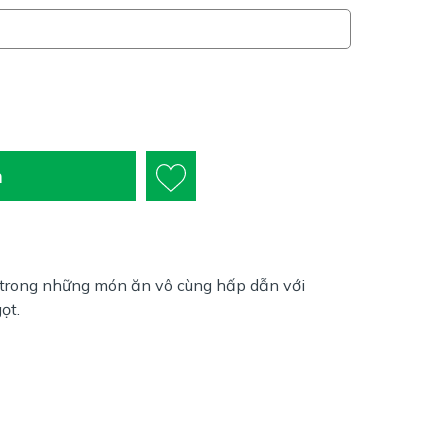
n
 trong những món ăn vô cùng hấp dẫn với
ọt.