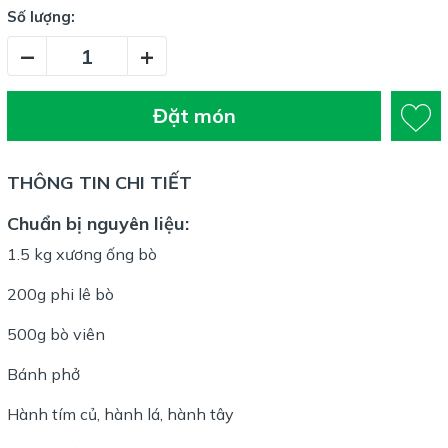
Số lượng:
–
+
Đặt món
THÔNG TIN CHI TIẾT
Chuẩn bị nguyên liệu
:
1.5 kg xương ống bò
200g phi lê bò
500g bò viên
Bánh phở
Hành tím củ, hành lá, hành tây