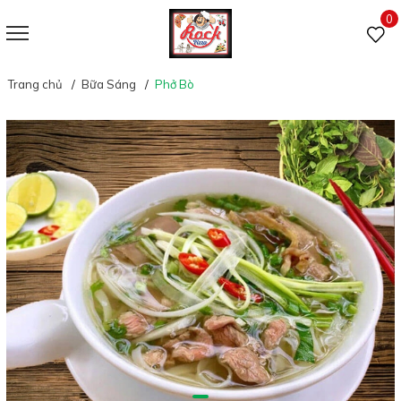
0
Trang chủ
Bữa Sáng
Phở Bò