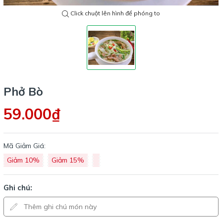
Click chuột lên hình để phóng to
Phở Bò
59.000₫
Mã Giảm Giá:
Giảm 10%
Giảm 15%
Ghi chú: