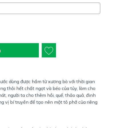
n
nước dùng được hầm từ xương bò với thời gian
ơng thôi hết chất ngọt và béo của tủy, làm cho
át, người ta cho thêm hồi, quế, thảo quả, đinh
g vị bí truyền để tạo nên một tô phở của riêng