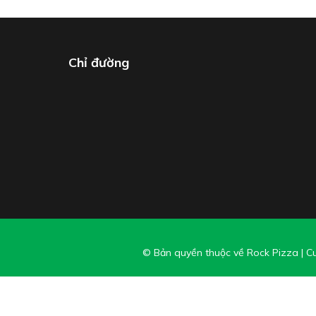
Chỉ đường
© Bản quyền thuộc về Rock Pizza
|
Cu