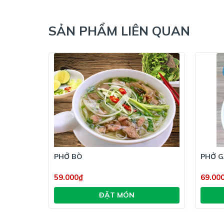
SẢN PHẨM LIÊN QUAN
PHỞ BÒ
PHỞ 
59.000₫
69.00
ĐẶT MÓN