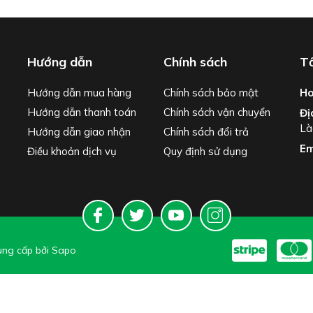
Hướng dẫn
Chính sách
Tổ
Hướng dẫn mua hàng
Chính sách bảo mật
Ho
Hướng dẫn thanh toán
Chính sách vận chuyển
Đị
Là
Hướng dẫn giao nhận
Chính sách đổi trả
Em
Điều khoản dịch vụ
Quy định sử dụng
ng cấp bởi
Sapo